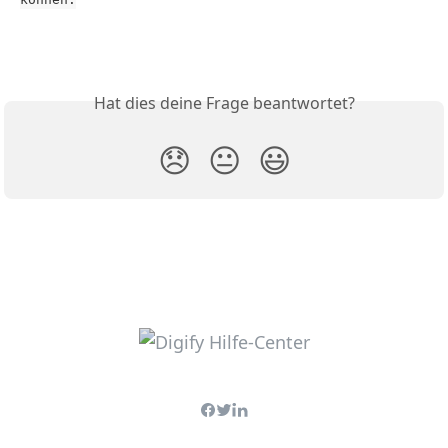
Hat dies deine Frage beantwortet?
😞
😐
😃