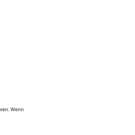
eien. Wenn 
 