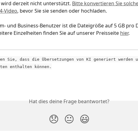
 wird derzeit nicht unterstützt. 
Bitte konvertieren Sie solch
4-Video
, bevor Sie sie senden oder hochladen.
am- und Business-Benutzer ist die Dateigröße auf 5 GB pro D
itere Einzelheiten finden Sie auf unserer Preisseite 
hier
.
en Sie, dass die Übersetzungen von KI generiert werden u
ten enthalten können.
Hat dies deine Frage beantwortet?
😞
😐
😃