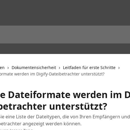
nen
Dokumentensicherheit
Leitfaden für erste Schritte
ormate werden im Digify-Dateibetrachter unterstützt?
e Dateiformate werden im Di
betrachter unterstützt?
Sie eine Liste der Dateitypen, die von Ihren Empfängern un
ibetrachter angezeigt werden können.