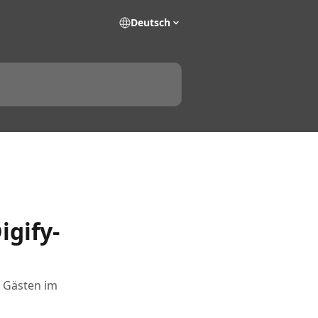
Deutsch
gify-
d Gästen im