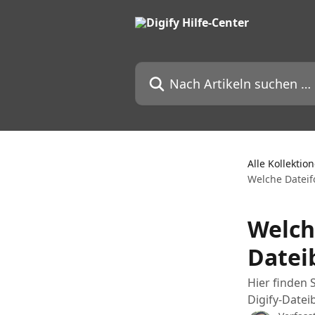
Zum Hauptinhalt springen
Nach Artikeln suchen …
Alle Kollektio
Welche Dateif
Welch
Datei
Hier finden 
Digify-Date