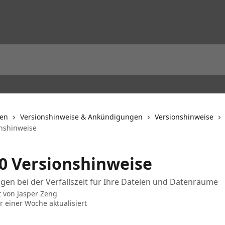
nen
Versionshinweise & Ankündigungen
Versionshinweise
onshinweise
.0 Versionshinweise
en bei der Verfallszeit für Ihre Dateien und Datenräume
t von
Jasper Zeng
r einer Woche aktualisiert