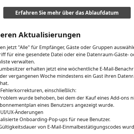
Erfahren Sie mehr über das Ablaufdatum
deren Aktualisierungen
en jetzt "Alle" für Empfänger, Gäste oder Gruppen auswähl
iff für eine gesendete Datei oder eine Datenraum-Gäste- o
iste verwalten.
mbesitzer erhalten jetzt eine wöchentliche E-Mail-Benachr
 der vergangenen Woche mindestens ein Gast ihren Daten
hat. 
 Fehlerkorrekturen, einschließlich:
Problem wurde behoben, bei dem der Kauf eines Add-ons ni
bonnementplan eines Benutzers angezeigt wurde.
e UI/UX-Änderungen
alisierte Onboarding-Pop-ups für neue Benutzer.
Gültigkeitsdauer von E-Mail-Einmalbestätigungscodes wurd