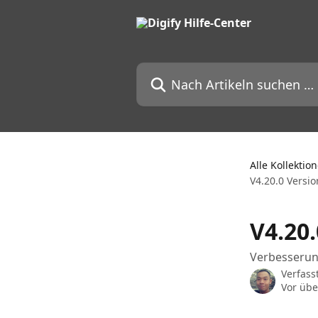
Zum Hauptinhalt springen
Nach Artikeln suchen …
Alle Kollektio
V4.20.0 Versi
V4.20
Verbesserung
Verfass
Vor übe