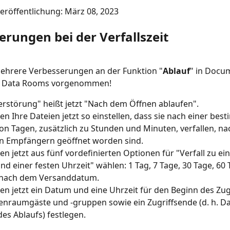
röffentlichung: März 08, 2023
erungen bei der Verfallszeit
ehrere Verbesserungen an der Funktion "
Ablauf
" in Docu
d Data Rooms vorgenommen! 
erstörung" heißt jetzt "Nach dem Öffnen ablaufen".
en Ihre Dateien jetzt so einstellen, dass sie nach einer bes
on Tagen, zusätzlich zu Stunden und Minuten, verfallen, na
en Empfängern geöffnet worden sind.
en jetzt aus fünf vordefinierten Optionen für "Verfall zu ei
d einer festen Uhrzeit" wählen: 1 Tag, 7 Tage, 30 Tage, 60 
 nach dem Versanddatum.
en jetzt ein Datum und eine Uhrzeit für den Beginn des Zugr
enraumgäste und -gruppen sowie ein Zugriffsende (d. h. D
des Ablaufs) festlegen.