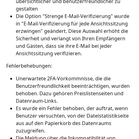
übersichtlicher und benutzerfreundlicher zu 
gestalten
Die Option "Strenge E-Mail-Verifizierung" wurde 
in "E-Mail-Verifizierung für jede Ansichtssitzung 
erzwingen" geändert. Diese Auswahl erhöht die 
Sicherheit und verlangt von Ihren Empfängern 
und Gästen, dass sie ihre E-Mail bei jeder 
Ansichtssitzung verifizieren.
Fehlerbehebungen:
Unerwartete 2FA-Vorkommnisse, die die 
Benutzerfreundlichkeit beeinträchtigen, wurden 
behoben. Dazu gehören Preislistenseiten und 
Datenraum-Links.
Es wurde ein Fehler behoben, der auftrat, wenn 
Benutzer versuchten, von der Dateistatistikseite 
aus auf den Papierkorb des Datenraums 
zuzugreifen.
Die Meldung über die Inkompatibilität von 