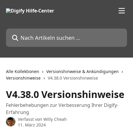
Zum Hauptinhalt springen
Nach Artikeln suchen …
Alle Kollektionen
Versionshinweise & Ankündigungen
Versionshinweise
V4.38.0 Versionshinweise
V4.38.0 Versionshinweise
Fehlerbehebungen zur Verbesserung Ihrer Digify-
Erfahrung
Verfasst von
Willy Cheah
11. März 2024