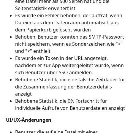
eine Datei mehr als 500 Seiten hat und die 
Seitenstatistik erweitert ist.
Es wurde ein Fehler behoben, der auftrat, wenn 
Dateien aus dem Datenraum automatisch aus 
dem Papierkorb gelöscht wurden
Behoben: Benutzer konnten das SMTP-Passwort 
nicht speichern, wenn es Sonderzeichen wie ">" 
und "<" enthielt
Es wurde ein Token in der URL angezeigt, 
nachdem er zur App weitergeleitet wurde, wenn 
sich Benutzer über SSO anmelden.
Behobene Statistik, die eine falsche Zeitdauer für 
die Zusammenfassung der Benutzerdetails 
anzeigt
Behobene Statistik, die 0% Fortschritt für 
individuelle Aufrufe von Benutzerdateien anzeigt
UI/UX-Änderungen
Benutzer, die auf eine Datei mit einer 