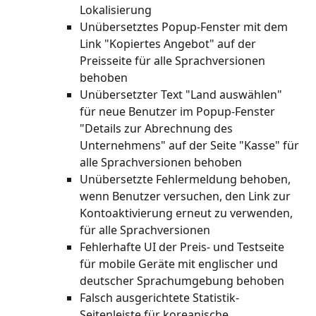
Lokalisierung
Unübersetztes Popup-Fenster mit dem 
Link "Kopiertes Angebot" auf der 
Preisseite für alle Sprachversionen 
behoben
Unübersetzter Text "Land auswählen" 
für neue Benutzer im Popup-Fenster 
"Details zur Abrechnung des 
Unternehmens" auf der Seite "Kasse" für 
alle Sprachversionen behoben
Unübersetzte Fehlermeldung behoben, 
wenn Benutzer versuchen, den Link zur 
Kontoaktivierung erneut zu verwenden, 
für alle Sprachversionen
Fehlerhafte UI der Preis- und Testseite 
für mobile Geräte mit englischer und 
deutscher Sprachumgebung behoben
Falsch ausgerichtete Statistik-
Seitenleiste für koreanische, 