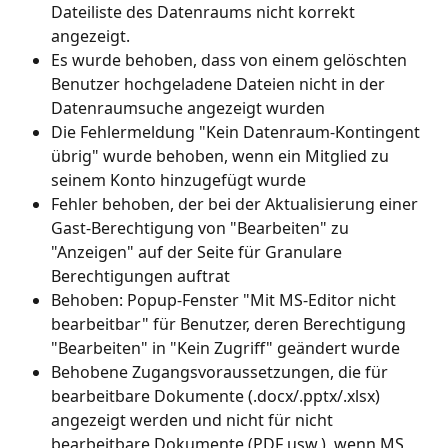
Dateiliste des Datenraums nicht korrekt 
angezeigt.
Es wurde behoben, dass von einem gelöschten 
Benutzer hochgeladene Dateien nicht in der 
Datenraumsuche angezeigt wurden
Die Fehlermeldung "Kein Datenraum-Kontingent 
übrig" wurde behoben, wenn ein Mitglied zu 
seinem Konto hinzugefügt wurde
Fehler behoben, der bei der Aktualisierung einer 
Gast-Berechtigung von "Bearbeiten" zu 
"Anzeigen" auf der Seite für Granulare 
Berechtigungen auftrat
Behoben: Popup-Fenster "Mit MS-Editor nicht 
bearbeitbar" für Benutzer, deren Berechtigung 
"Bearbeiten" in "Kein Zugriff" geändert wurde
Behobene Zugangsvoraussetzungen, die für 
bearbeitbare Dokumente (.docx/.pptx/.xlsx) 
angezeigt werden und nicht für nicht 
bearbeitbare Dokumente (PDF usw.), wenn MS 