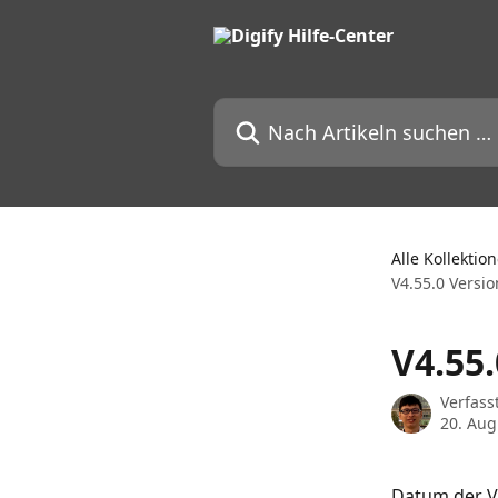
Zum Hauptinhalt springen
Nach Artikeln suchen …
Alle Kollektio
V4.55.0 Versi
V4.55
Verfass
20. Aug
Datum der Ve