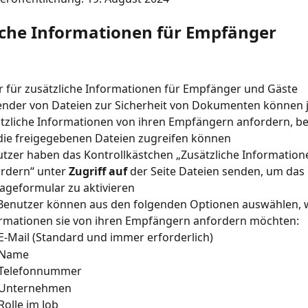
iche Informationen für Empfänger
 für zusätzliche Informationen für Empfänger und Gäste
nder von Dateien zur Sicherheit von Dokumenten können j
tzliche Informationen von ihren Empfängern anfordern, be
die freigegebenen Dateien zugreifen können
tzer haben das Kontrollkästchen „Zusätzliche Information
rdern“ unter 
Zugriff auf
 der Seite Dateien senden, um das 
ageformular zu aktivieren
Benutzer können aus den folgenden Optionen auswählen, 
rmationen sie von ihren Empfängern anfordern möchten:
E-Mail (Standard und immer erforderlich)
Name
Telefonnummer
Unternehmen
Rolle im Job