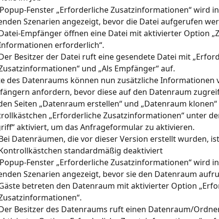
Popup-Fenster „Erforderliche Zusatzinformationen“ wird in
enden Szenarien angezeigt, bevor die Datei aufgerufen we
Datei-Empfänger öffnen eine Datei mit aktivierter Option „Z
Informationen erforderlich“.
Der Besitzer der Datei ruft eine gesendete Datei mit „Erford
Zusatzinformationen“ und „Als Empfänger“ auf.
e des Datenraums können nun zusätzliche Informationen v
ängern anfordern, bevor diese auf den Datenraum zugrei
den Seiten „Datenraum erstellen“ und „Datenraum klonen“ i
rollkästchen „Erforderliche Zusatzinformationen“ unter de
riff“ aktiviert, um das Anfrageformular zu aktivieren.
Bei Datenräumen, die vor dieser Version erstellt wurden, ist
Kontrollkästchen standardmäßig deaktiviert
Popup-Fenster „Erforderliche Zusatzinformationen“ wird in
enden Szenarien angezeigt, bevor sie den Datenraum aufr
Gäste betreten den Datenraum mit aktivierter Option „Erfo
Zusatzinformationen“.
Der Besitzer des Datenraums ruft einen Datenraum/Ordner