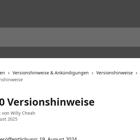
nen
Versionshinweise & Ankündigungen
Versionshinweise
onshinweise
.0 Versionshinweise
t von
Willy Cheah
ust 2025
röffentlichung: 19. August 2024