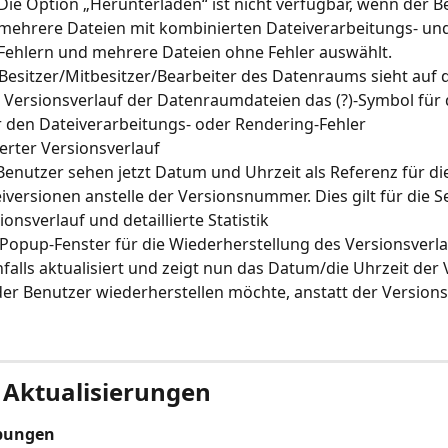
Die Option „Herunterladen“ ist nicht verfügbar, wenn der B
mehrere Dateien mit kombinierten Dateiverarbeitungs- un
Fehlern und mehrere Dateien ohne Fehler auswählt.
Besitzer/Mitbesitzer/Bearbeiter des Datenraums sieht auf d
Versionsverlauf der Datenraumdateien das (?)-Symbol für d
 den Dateiverarbeitungs- oder Rendering-Fehler
ierter Versionsverlauf
Benutzer sehen jetzt Datum und Uhrzeit als Referenz für di
iversionen anstelle der Versionsnummer. Dies gilt für die Se
ionsverlauf und detaillierte Statistik
Popup-Fenster für die Wiederherstellung des Versionsverl
falls aktualisiert und zeigt nun das Datum/die Uhrzeit der 
der Benutzer wiederherstellen möchte, anstatt der Versi
 Aktualisierungen
bungen