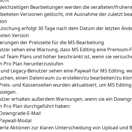
gleichzeitigen Bearbeitungen werden die veralteten/frühere
beiteten Versionen gelöscht, mit Ausnahme der zuletzt bea
ion
Löschung erfolgt 30 Tage nach dem Datum der letzten Änd
sten Version
ierungen der Preisseite für die MS-Bearbeitung
tzer sehen eine Warnung, dass MS Editing eine Premium-Fu
auf Team Plans und höher beschränkt ist, wenn sie versuche
n Pro Plan herunterzustufen
 und Legacy-Benutzer sehen eine Paywall für MS Editing, we
uchen, einen Datenraum zu erstellen/zu bearbeiten/zu klo
Preis- und Kassenseiten wurden aktualisiert, um MS Editing
zeigen.
tzer erhalten außerdem Warnungen, wenn sie ein Downgr
n Pro Plan durchgeführt haben:
Downgrade-E-Mail
Paywall-Modal
ierte Aktionen zur klaren Unterscheidung von Upload und 