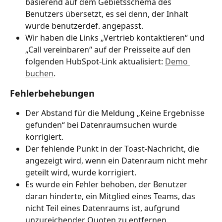
basierend auf dem Gebietsschema des 
Benutzers übersetzt, es sei denn, der Inhalt 
wurde benutzerdef. angepasst.
Wir haben die Links „Vertrieb kontaktieren“ und 
„Call vereinbaren“ auf der Preisseite auf den 
folgenden HubSpot-Link aktualisiert: 
Demo 
buchen
.
Fehlerbehebungen
Der Abstand für die Meldung „Keine Ergebnisse 
gefunden“ bei Datenraumsuchen wurde 
korrigiert.
Der fehlende Punkt in der Toast-Nachricht, die 
angezeigt wird, wenn ein Datenraum nicht mehr 
geteilt wird, wurde korrigiert.
Es wurde ein Fehler behoben, der Benutzer 
daran hinderte, ein Mitglied eines Teams, das 
nicht Teil eines Datenraums ist, aufgrund 
unzureichender Quoten zu entfernen.