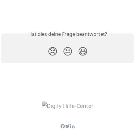
Hat dies deine Frage beantwortet?
😞
😐
😃