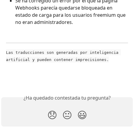
Se ha corregido un error por el que la página 
Webhooks parecía quedarse bloqueada en 
estado de carga para los usuarios freemium que 
no eran administradores.
Las traducciones son generadas por inteligencia 
artificial y pueden contener imprecisiones.
¿Ha quedado contestada tu pregunta?
😞
😐
😃