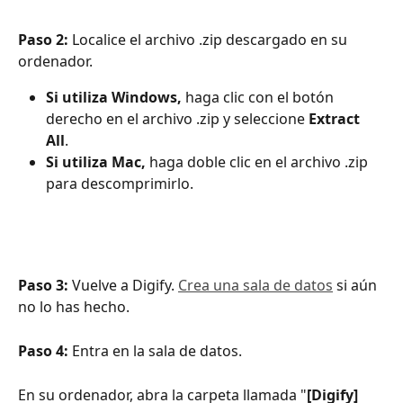
Paso 2: 
Localice el archivo .zip descargado en su 
ordenador. 
Si utiliza Windows, 
haga clic con el botón 
derecho en el archivo .zip y seleccione 
Extract 
All
.
Si utiliza Mac,
 haga doble clic en el archivo .zip 
para descomprimirlo.
Paso 3:
 Vuelve a Digify. 
Crea una sala de datos
 si aún 
no lo has hecho.
Paso 4: 
Entra en la sala de datos. 
En su ordenador, abra la carpeta llamada "
[Digify] 