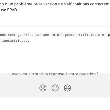
on d'un problème où la version ne s'affichait pas correctem
use PPAD.
ons sont générées par une intelligence artificielle et p
 inexactitudes.
Avez-vous trouvé la réponse à votre question ?
😞
😐
😃