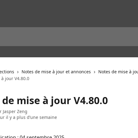
lections
Notes de mise à jour et annonces
Notes de mise à jo
à jour V4.80.0
de mise à jour V4.80.0
ar
Jasper Zeng
our il y a plus d’une semaine
ication : 04 septembre 2025