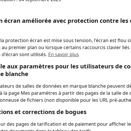
n écran améliorée avec protection contre les 
la protection écran est mise sous tension, l'écran est flou si
s au premier plan ou lorsque certains raccourcis clavier liés
d'écran sont utilisés. 
En savoir plus
ile aux paramètres pour les utilisateurs de c
e blanche
isateurs de salles de données en marque blanche peuvent d
à la page Mes paramètres à partir des pages de la salle de 
sionneuse de fichiers (non disponible pour les URL pré-authe
ions et corrections de bogues
our des pages de tarification et de paiement pour afficher l