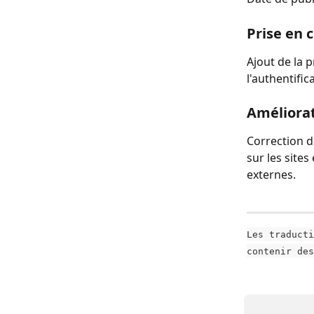
Prise en 
Ajout de la p
l'authentifi
Améliorat
Correction d
sur les site
externes.
Les traducti
contenir des