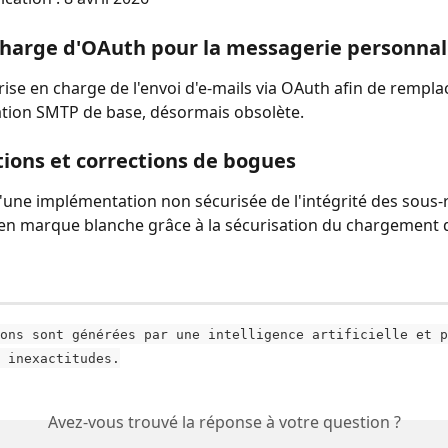
charge d'OAuth pour la messagerie personnal
rise en charge de l'envoi d'e-mails via OAuth afin de rempla
cation SMTP de base, désormais obsolète.
ions et corrections de bogues
'une implémentation non sécurisée de l'intégrité des sous-
s en marque blanche grâce à la sécurisation du chargement d
ons sont générées par une intelligence artificielle et p
 inexactitudes.
Avez-vous trouvé la réponse à votre question ?