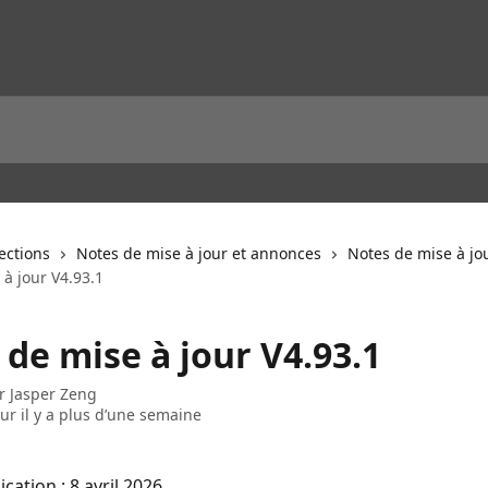
lections
Notes de mise à jour et annonces
Notes de mise à jo
à jour V4.93.1
de mise à jour V4.93.1
ar
Jasper Zeng
our il y a plus d’une semaine
cation : 8 avril 2026