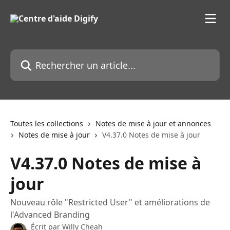
Passer au contenu principal
Rechercher un article...
Toutes les collections
Notes de mise à jour et annonces
Notes de mise à jour
V4.37.0 Notes de mise à jour
V4.37.0 Notes de mise à
jour
Nouveau rôle "Restricted User" et améliorations de
l'Advanced Branding
Écrit par
Willy Cheah