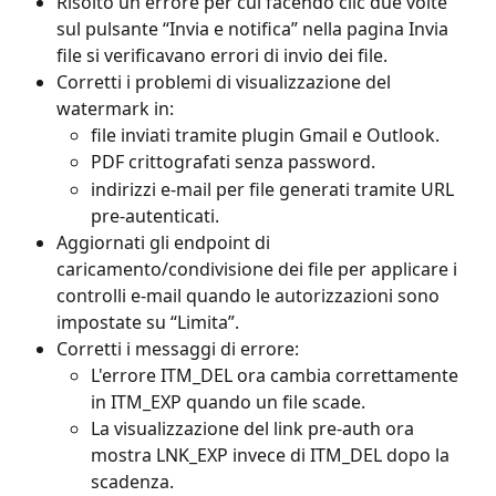
Risolto un errore per cui facendo clic due volte 
sul pulsante “Invia e notifica” nella pagina Invia 
file si verificavano errori di invio dei file.
Corretti i problemi di visualizzazione del 
watermark in:
file inviati tramite plugin Gmail e Outlook.
PDF crittografati senza password.
indirizzi e-mail per file generati tramite URL 
pre-autenticati.
Aggiornati gli endpoint di 
caricamento/condivisione dei file per applicare i 
controlli e-mail quando le autorizzazioni sono 
impostate su “Limita”.
Corretti i messaggi di errore:
L'errore ITM_DEL ora cambia correttamente 
in ITM_EXP quando un file scade.
La visualizzazione del link pre-auth ora 
mostra LNK_EXP invece di ITM_DEL dopo la 
scadenza.