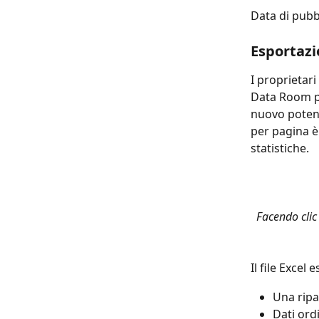
Data di pubb
Esportazi
I proprietari
Data Room p
nuovo potent
per pagina è
statistiche.
Facendo clic 
Il file Excel
Una ripa
Dati ord