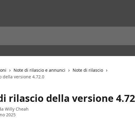
ioni
Note di rilascio e annunci
Note di rilascio
o della versione 4.72.0
i rilascio della versione 4.72
 da
Willy Cheah
no 2025