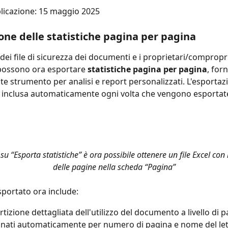
licazione: 15 maggio 2025
one delle statistiche pagina per pagina
 dei file di sicurezza dei documenti e i proprietari/compropri
ossono ora esportare 
statistiche pagina per pagina
, for
e strumento per analisi e report personalizzati. L'esportaz
 inclusa automaticamente ogni volta che vengono esportate
su “Esporta statistiche” è ora possibile ottenere un file Excel con l
delle pagine nella scheda “Pagina”
 esportato ora include:
rtizione dettagliata dell'utilizzo del documento a livello di 
inati automaticamente per numero di pagina e nome del le