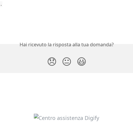
.
Hai ricevuto la risposta alla tua domanda?
😞
😐
😃