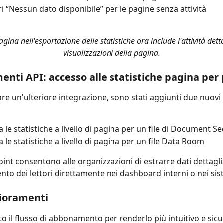
ri “Nessun dato disponibile” per le pagine senza attività
gina nell'esportazione delle statistiche ora include l'attività detta
visualizzazioni della pagina.
enti API: accesso alle statistiche pagina per
re un'ulteriore integrazione, sono stati aggiunti due nuovi
 le statistiche a livello di pagina per un file di Document Se
 le statistiche a livello di pagina per un file Data Room
int consentono alle organizzazioni di estrarre dati dettaglia
o dei lettori direttamente nei dashboard interni o nei si
lioramenti
to il flusso di abbonamento per renderlo più intuitivo e sic