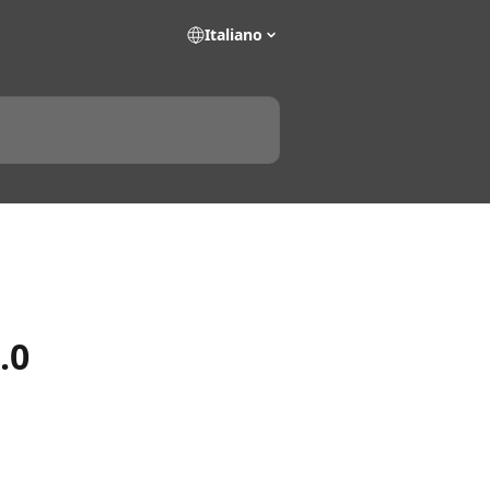
Italiano
.0