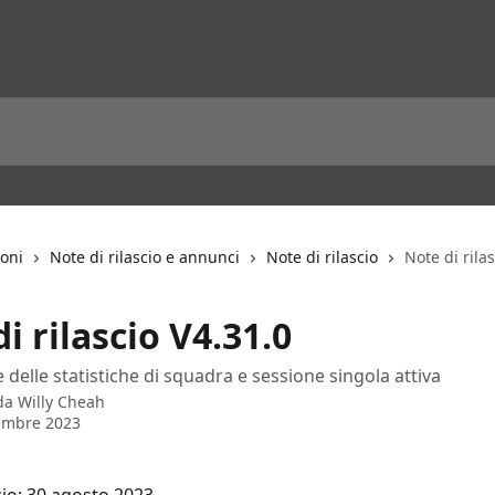
ioni
Note di rilascio e annunci
Note di rilascio
Note di rila
i rilascio V4.31.0
 delle statistiche di squadra e sessione singola attiva
 da
Willy Cheah
embre 2023