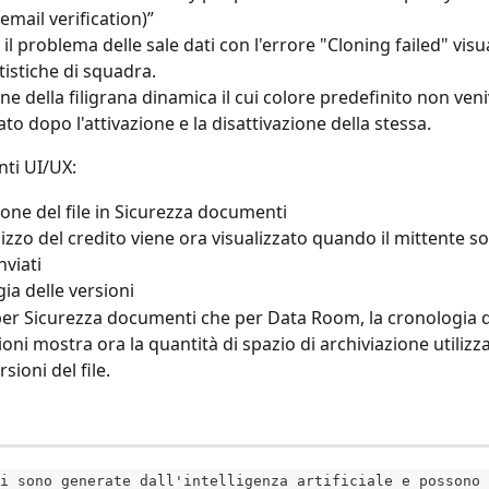
(email verification)”
il problema delle sale dati con l'errore "Cloning failed" visu
tistiche di squadra.
ne della filigrana dinamica il cui colore predefinito non veni
to dopo l'attivazione e la disattivazione della stessa.
ti UI/UX:
ione del file in Sicurezza documenti
ilizzo del credito viene ora visualizzato quando il mittente sos
inviati
ia delle versioni
per Sicurezza documenti che per Data Room, la cronologia d
ioni mostra ora la quantità di spazio di archiviazione utilizza
rsioni del file.
i sono generate dall'intelligenza artificiale e possono 