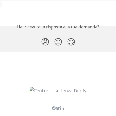
.
Hai ricevuto la risposta alla tua domanda?
😞
😐
😃