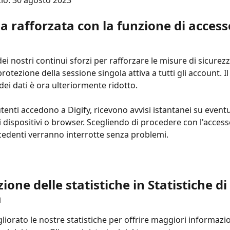
cio: 30 agosto 2023
a rafforzata con la funzione di access
ei nostri continui sforzi per rafforzare le misure di sicurez
rotezione della sessione singola attiva a tutti gli account. Il 
dei dati è ora ulteriormente ridotto.
enti accedono a Digify, ricevono avvisi istantanei su eventu
ri dispositivi o browser. Scegliendo di procedere con l'accesso
cedenti verranno interrotte senza problemi.
ione delle statistiche in Statistiche di 
a
iorato le nostre statistiche per offrire maggiori informazion