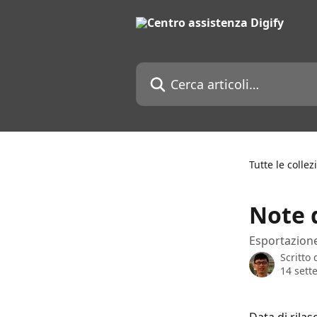
Vai al contenuto principale
Cerca articoli…
Tutte le collez
Note d
Esportazione
Scritto
14 sett