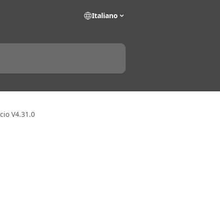
Italiano
scio V4.31.0