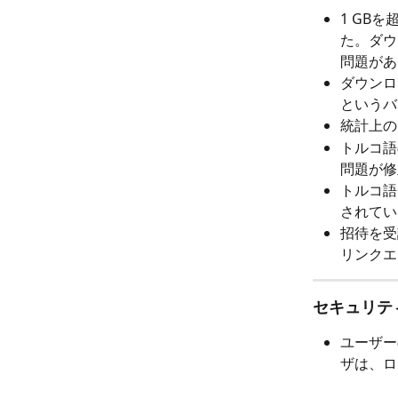
1 GB
た。ダウ
問題があ
ダウンロ
というバ
統計上の
トルコ語
問題が修
トルコ語
されてい
招待を受
リンクエ
セキュリテ
ユーザー
ザは、ロ