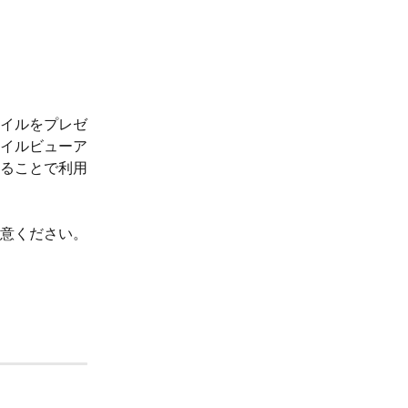
イルをプレゼ
イルビューア
ることで利用
意ください。