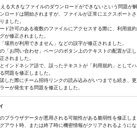
を超える大きなファイルのダウンロードができないという問題が
ンロードは開始されますが、ファイルが正常にエクスポートさ
りました。
ード許可のある複数のファイルにアクセスする際に、利用規約
グが修正されました。
「場所が利用できません」などの誤字が修正されました。
の「お問い合わせ」ページのボタン上のテキストの配置が正し
正されました。
とインドネシア語で、誤ったテキストが「利用規約」としてハ
る問題を修正しました。
諾した際にチーム招待リンクの読み込みがいつまでも続き、更
ラーが発生する問題を修正しました。
ィ
のブラウザデータが悪用される可能性がある脆弱性を修正しま
グアウト時、または終了時に機密情報がクリアされるようにな