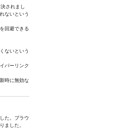
解決されまし
れないという
を回避できる
くないという
イパーリンク
新時に無効な
した。ブラウ
りました。