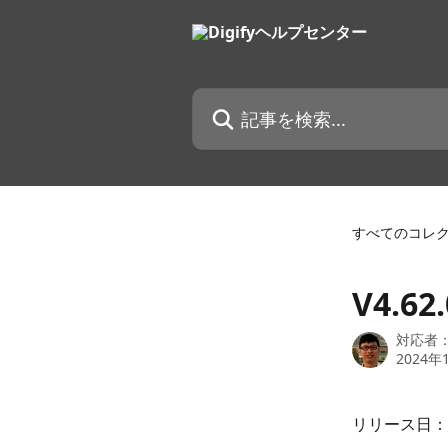
メインコンテンツにスキップ
記事を検索...
すべてのコレ
V4.6
対応者
2024年
リリース日：2