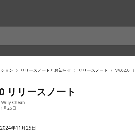
クション
リリースノートとお知らせ
リリースノート
V4.62.
2.0 リリースノート
：
Willy Cheah
11月26日
024年11月25日