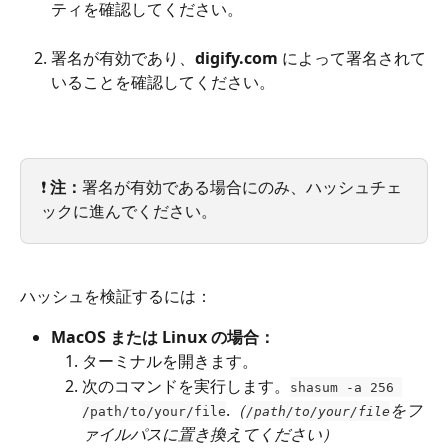
ティを確認してください。
署名が有効であり、
digify.com
 によって署名されて
いることを確認してください。
❗ 
注：
署名が有効である場合にのみ、ハッシュチェ
ックに進んでください。
ハッシュを検証するには：
MacOS または Linux の場合：
ターミナルを開きます。
次のコマンドを実行します。
shasum -a 256 
.
（
をフ
/path/to/your/file
/path/to/your/file
ァイルパスに置き換えてください）