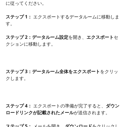
に従ってください。
ステップ 1：
 エクスポートするデータルームに移動しま
す。
ステップ 2：データルーム設定
を開き、
エクスポート
セ
クションに移動します。
ステップ 3：データルーム全体をエクスポート
をクリッ
クします。
ステップ 4：
 エクスポートの準備が完了すると、
ダウン
ロードリンクが記載されたメール
が送信されます。
ステップ 5：
 メールを開き、
ダウンロード
をクリックし