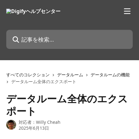
メインコンテンツにスキップ
記事を検索...
すべてのコレクション
データルーム
データルームの機能
データルーム全体のエクスポート
データルーム全体のエクス
ポート
対応者：
Willy Cheah
2025年6月13日