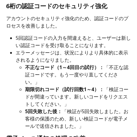
6桁の認証コードのセキュリティ強化
アカウントのセキュリティ強化のため、認証コードのプ
ロセスを改善しました。
5回認証コードの入力を間違えると、ユーザーは新し
い認証コードを受け取ることになります。
エラーメッセージは、状況によりより具体的に表示
されるようになりました。
不正なコード（1～4回目の試行）：
「不正な認
証コードです。もう一度やり直してくださ
い。」
期限切れコード（試行回数1～4）：
「検証コー
ドが間違っています。新しいコードをリクエス
トしてください。」
5回失敗した後：
「検証が5回失敗しました。お
客様の保護のため、新しい検証コードが電子メ
ールで送信されました。」