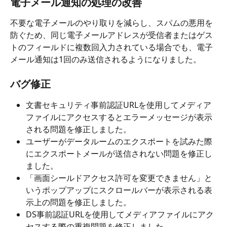
電子メール通知の処理の改善
不要な電子メールのやり取りを減らし、スパムの悪用を
防ぐため、同じ電子メールアドレスが受信者またはゲス
トのフィールドに複数回入力されている場合でも、電子
メール通知は1回のみ送信されるようになりました。
バグ修正
文書セキュリティ事前認証URLを使用してメディア
ファイルにアクセスするとエラーメッセージが表示
される問題を修正しました。
ユーザーがデータルームのエクスポートを試みた際
にエクスポートメールが送信されない問題を修正し
ました。
「画面シールドアクセス許可を変更できません」と
いうポップアップにスクロールバーが表示される表
示上の問題を修正しました。
DS事前認証URLを使用してメディアファイルにアク
セスする際の重複問題を修正しました。