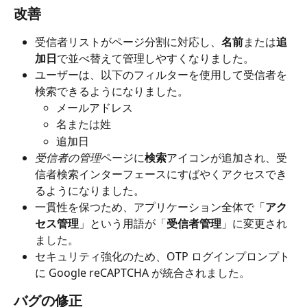
改善
受信者リストがページ分割に対応し、
名前
または
追
加日
で並べ替えて管理しやすくなりました。
ユーザーは、以下のフィルターを使用して受信者を
検索できるようになりました。
メールアドレス
名または姓
追加日
受信者の管理
ページに
検索
アイコンが追加され、受
信者検索インターフェースにすばやくアクセスでき
るようになりました。
一貫性を保つため、アプリケーション全体で「
アク
セス管理
」という用語が「
受信者管理
」に変更され
ました。
セキュリティ強化のため、OTP ログインプロンプト
に Google reCAPTCHA が統合されました。
バグの修正