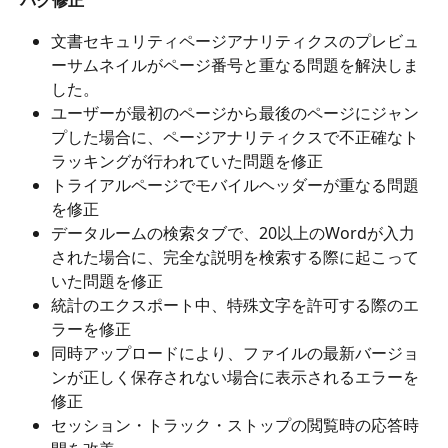
バグ修正
文書セキュリティページアナリティクスのプレビュ
ーサムネイルがページ番号と重なる問題を解決しま
した。
ユーザーが最初のページから最後のページにジャン
プした場合に、ページアナリティクスで不正確なト
ラッキングが行われていた問題を修正
トライアルページでモバイルヘッダーが重なる問題
を修正
データルームの検索タブで、20以上のWordが入力
された場合に、完全な説明を検索する際に起こって
いた問題を修正
統計のエクスポート中、特殊文字を許可する際のエ
ラーを修正
同時アップロードにより、ファイルの最新バージョ
ンが正しく保存されない場合に表示されるエラーを
修正
セッション・トラック・ストップの閲覧時の応答時