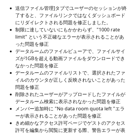
送信ファイル管理]タブでユーザーのセッションが終
了すると、ファイルリンクではなくダッシュボード
にリダイレクトされる問題を修正しました。
制限に達していないにもかかわらず、"1000 rate 
limit" という不正確なエラーが表示されることがあ
った問題を修正
データルームのファイルビューアで、ファイルサイ
ズが1GBを超える動画ファイルをダウンロードでき
なかった問題を修正
データルームのファイルリストで、選択されたファ
イルのカウンタが正しく反映されないことがあった
問題を修正
削除されたユーザーがアップロードしたファイルが
データルーム検索に表示されなかった問題を修正
メンバー追加時に "No data room quota left "エラ
ーが表示されることがあった問題を修正
きめ細かなアクセス許可ページでゲストのアクセス
許可を編集から閲覧に更新する際、警告エラーが表