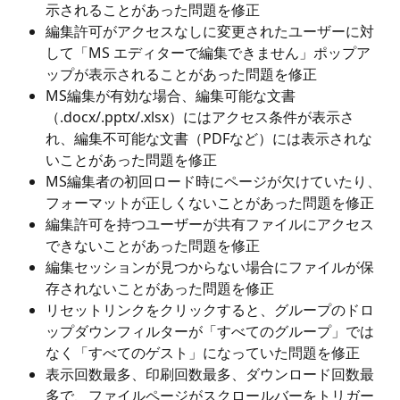
示されることがあった問題を修正
編集許可がアクセスなしに変更されたユーザーに対
して「MS エディターで編集できません」ポップア
ップが表示されることがあった問題を修正
MS編集が有効な場合、編集可能な文書
（.docx/.pptx/.xlsx）にはアクセス条件が表示さ
れ、編集不可能な文書（PDFなど）には表示されな
いことがあった問題を修正
MS編集者の初回ロード時にページが欠けていたり、
フォーマットが正しくないことがあった問題を修正
編集許可を持つユーザーが共有ファイルにアクセス
できないことがあった問題を修正
編集セッションが見つからない場合にファイルが保
存されないことがあった問題を修正
リセットリンクをクリックすると、グループのドロ
ップダウンフィルターが「すべてのグループ」では
なく「すべてのゲスト」になっていた問題を修正
表示回数最多、印刷回数最多、ダウンロード回数最
多で、ファイルページがスクロールバーをトリガー