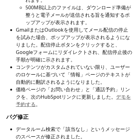
500MB以上のファイルは、ダウンロード準備が
整うと電子メールが送信される旨を通知するポ
ップアップが表示されます。
GmailまたはOutlookを使用してメール配信の停止
を試みた場合、ポップアップが表示されるようにな
りました。配信停止ボタンをクリックすると、
Googleフォームにリダイレクトされ、配信停止後の
手順が明確に示されます。
コンテンツがカスタムされていない限り、ユーザー
のロケールに基づいて「情報」ページのテキストが
自動的に翻訳されるようになりました。
価格ページの「お問い合わせ」と「通話予約」リン
クを、次のHubSpotリンクに更新しました。
デモを
予約する
。
バグ修正
データルーム検索で「該当なし」というメッセージ
のスペースが修正されました。