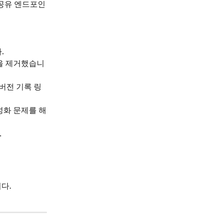
/공유 엔드포인
.
을 제거했습니
버전 기록 링
성화 문제를 해
.
다.