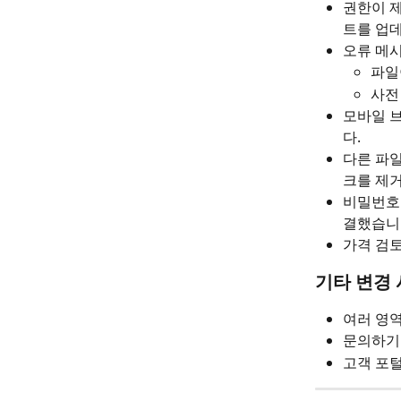
권한이 
트를 업
오류 메시
파일
사전 
모바일 
다.
다른 파일
크를 제
비밀번호 
결했습니
가격 검
기타 변경
여러 영역
문의하기 
고객 포