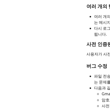
여러 개의
여러 개의
는 메시
다시 로그
됩니다.
사전 인증된
사용자가 사전
버그 수정
파일 전송
는 문제
다음과 
Gma
암호
사전