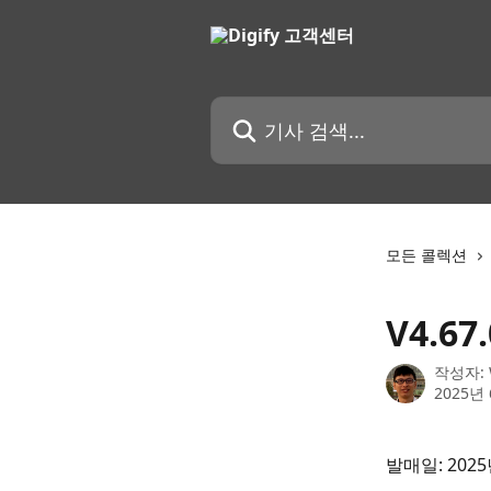
메인 콘텐츠로 건너뛰기
기사 검색...
모든 콜렉션
V4.6
작성자:
2025년
발매일: 2025