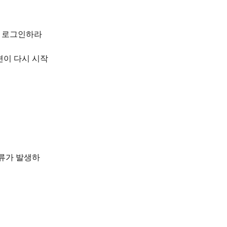
만 로그인하라
션이 다시 시작
오류가 발생하