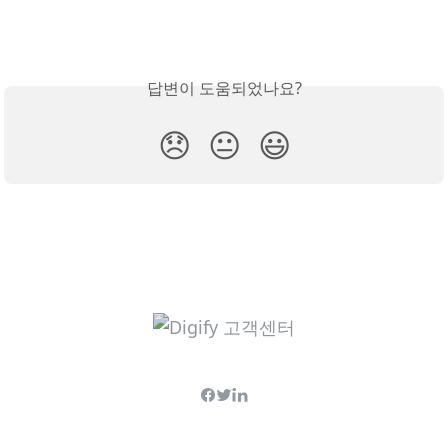
답변이 도움되었나요?
😞
😐
😃