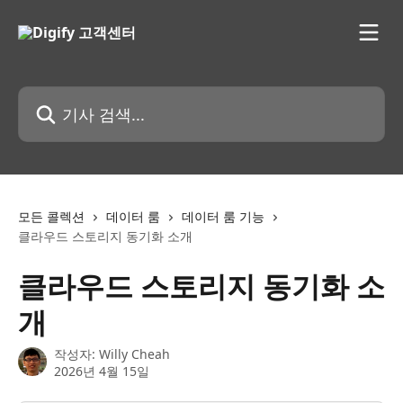
메인 콘텐츠로 건너뛰기
기사 검색...
모든 콜렉션
데이터 룸
데이터 룸 기능
클라우드 스토리지 동기화 소개
클라우드 스토리지 동기화 소
개
작성자:
Willy Cheah
2026년 4월 15일