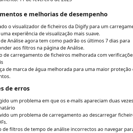
mentos e melhorias de desempenho
do o visualizador de ficheiros da Digify para um carregam
 uma experiência de visualização mais suave.
 de Análise agora tem como padrão os últimos 7 dias para 
nder aos filtros na página de Análise.
o de carregamento de ficheiros melhorada com verificações
is
ça de marca de água melhorada para uma maior proteção 
tos.
s de erros
igido um problema em que os e-mails apareciam duas veze
natário
lvido um problema de carregamento ao descarregar ficheiro
Fs.
 de filtros de tempo de análise incorrectos ao navegar para