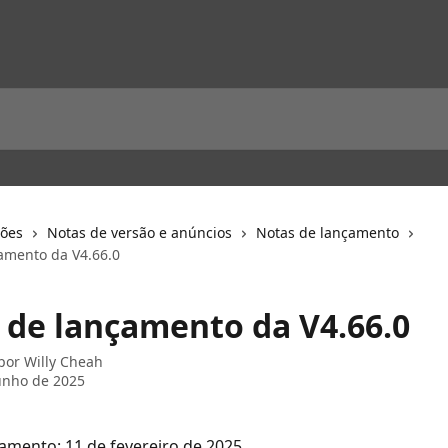
ções
Notas de versão e anúncios
Notas de lançamento
amento da V4.66.0
 de lançamento da V4.66.0
 por
Willy Cheah
unho de 2025
amento: 11 de fevereiro de 2025