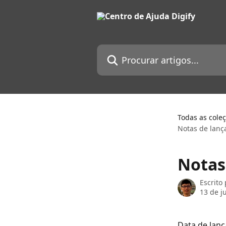
Ir para conteúdo principal
Procurar artigos...
Todas as cole
Notas de lanç
Notas
Escrito
13 de j
Data de lanç