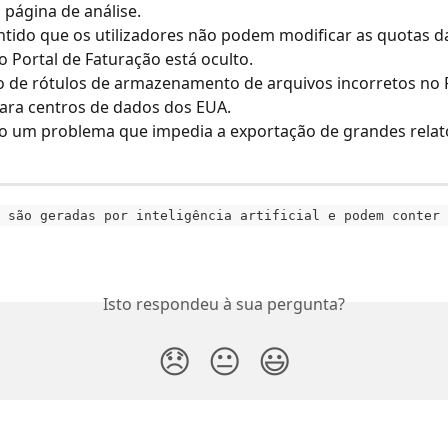
a página de análise.
ntido que os utilizadores não podem modificar as quotas d
 Portal de Faturação está oculto.
 de rótulos de armazenamento de arquivos incorretos no P
para centros de dados dos EUA.
o um problema que impedia a exportação de grandes relató
 são geradas por inteligência artificial e podem conter 
Isto respondeu à sua pergunta?
😞
😐
😃