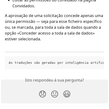
Editar as permissões do convidado na página 
Convidados.
A aprovação de uma solicitação concede apenas uma 
única permissão — seja para esse ficheiro específico 
ou, se marcada, para toda a sala de dados quando a 
opção «Conceder acesso a toda a sala de dados» 
estiver selecionada.
As traduções são geradas por inteligência artificia
Isto respondeu à sua pergunta?
😞
😐
😃