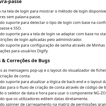
vra-passe
 na tela de login para mostrar o método de login disponíve
ores sem palavra-passe.
do suporte para detectar o tipo de login com base na conf
passe e SSO.
do suporte para a tela de login se adaptar com base no sta
strições de login aplicadas pelo administrador.
do suporte para configuração de senha através de Minhas 
ações para usuários Digify.
 & Correções de Bugs
s as mensagens pop-up e o layout do visualizador de fichei
 criação de conta.
do suporte para atualizar a lógica de back-end e o layout da
das para o fluxo de criação de conta através de código de 6 
do o seletor de data e hora para usar o componente NG-ZO
do que os utilizadores editem datas diretamente.
do spinner de carregamento na matriz de permissões gran