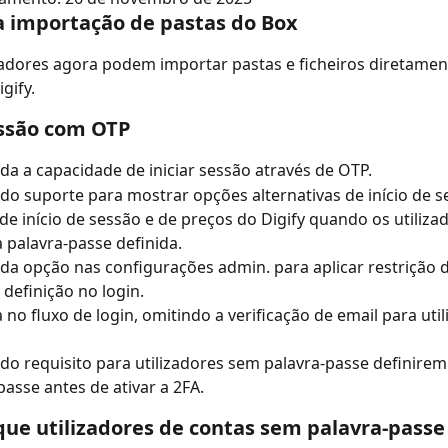
a importação de pastas do Box
zadores agora podem importar pastas e ficheiros diretamen
gify.
essão com OTP
da a capacidade de iniciar sessão através de OTP.
do suporte para mostrar opções alternativas de início de s
de início de sessão e de preços do Digify quando os utiliza
palavra-passe definida.
da opção nas configurações admin. para aplicar restrição d
a definição no login.
 no fluxo de login, omitindo a verificação de email para util
do requisito para utilizadores sem palavra-passe definire
passe antes de ativar a 2FA.
que utilizadores de contas sem palavra-passe