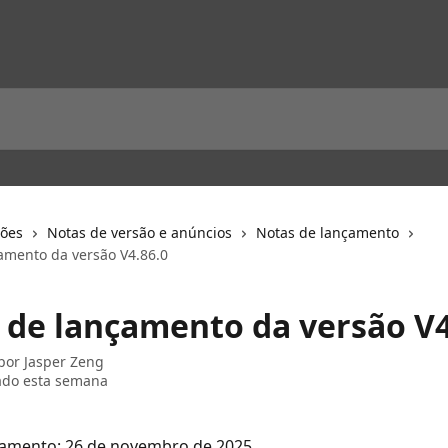
ções
Notas de versão e anúncios
Notas de lançamento
amento da versão V4.86.0
 de lançamento da versão V4
 por
Jasper Zeng
ado esta semana
çamento: 26 de novembro de 2025