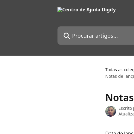
Ir para conteúdo principal
Procurar artigos...
Todas as cole
Notas de lanç
Notas
Escrito
Atualiz
Data de lan