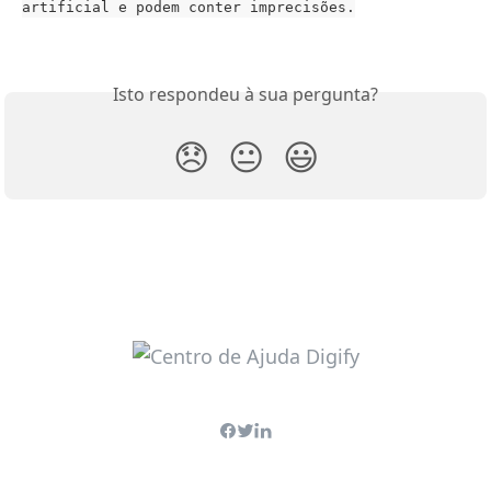
artificial e podem conter imprecisões.
Isto respondeu à sua pergunta?
😞
😐
😃