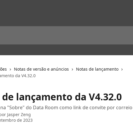
ções
Notas de versão e anúncios
Notas de lançamento
amento da V4.32.0
 de lançamento da V4.32.0
gina "Sobre" do Data Room como link de convite por correio
 por
Jasper Zeng
etembro de 2023