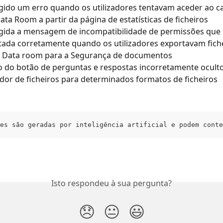
igido um erro quando os utilizadores tentavam aceder ao ca
Data Room a partir da página de estatísticas de ficheiros
igida a mensagem de incompatibilidade de permissões que 
ada corretamente quando os utilizadores exportavam fiche
o Data room para a Segurança de documentos
 do botão de perguntas e respostas incorretamente oculto
ador de ficheiros para determinados formatos de ficheiros
es são geradas por inteligência artificial e podem conte
Isto respondeu à sua pergunta?
😞
😐
😃