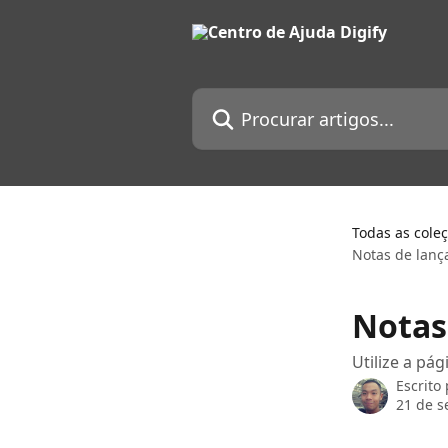
Ir para conteúdo principal
Procurar artigos...
Todas as cole
Notas de lanç
Notas
Utilize a pá
Escrito
21 de s