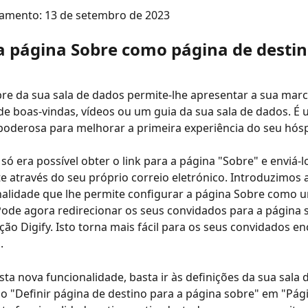
çamento: 13 de setembro de 2023
 a página Sobre como página de desti
re da sua sala de dados permite-lhe apresentar a sua marc
 boas-vindas, vídeos ou um guia da sua sala de dados. É 
poderosa para melhorar a primeira experiência do seu hós
só era possível obter o link para a página "Sobre" e enviá-l
 através do seu próprio correio eletrónico. Introduzimos
nalidade que lhe permite configurar a página Sobre como 
Pode agora redirecionar os seus convidados para a página
ção Digify. Isto torna mais fácil para os seus convidados e
.
esta nova funcionalidade, basta ir às definições da sua sala 
ão "Definir página de destino para a página sobre" em "Pági