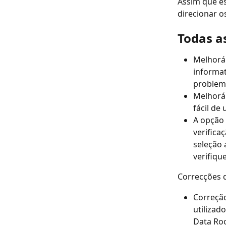
Assim que es
direcionar o
Todas a
Melhorám
informat
problem
Melhorám
fácil de u
A opção 
verifica
seleção 
verifiqu
Correcções d
Correção
utilizad
Data Ro