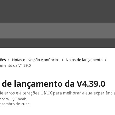
ções
Notas de versão e anúncios
Notas de lançamento
amento da V4.39.0
 de lançamento da V4.39.0
e erros e alterações UI/UX para melhorar a sua experiência
 por
Willy Cheah
dezembro de 2023