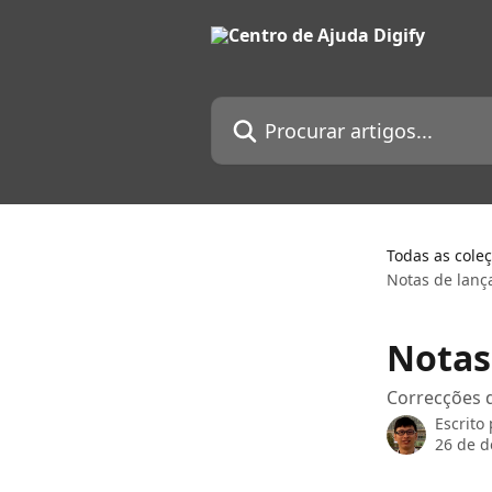
Ir para conteúdo principal
Procurar artigos...
Todas as cole
Notas de lanç
Notas
Correcções d
Escrito
26 de 