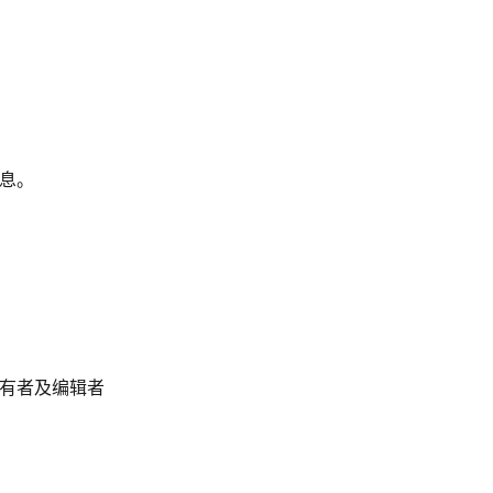
息。
有者及编辑者