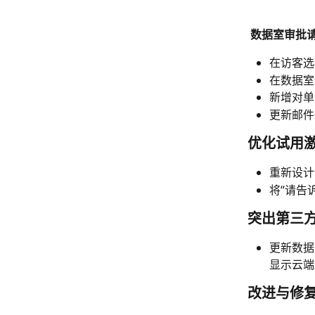
数据室审批
在访客选
在数据室
新增对单
更新邮件
优化试用
重新设计
将“请告
突出第三
更新数据
显示云端
改进与修