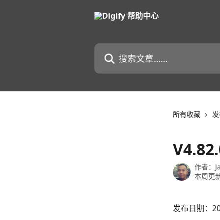
跳转到主要内容
搜索文章……
所有收藏
发
V4.8
作者：
J
本周更
发布日期：20