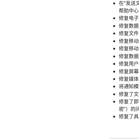
在“发送
帮助中心
修复电子
修复数据
修复文件
修复移动
修复移动
修复数据
修复用户
修复屏幕
修复媒体
将通知模
修复了文
修复了即
密”）的
修复了具