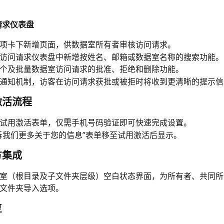
请求仪表盘
项卡下新增页面，供数据室所有者审核访问请求。
访问请求仪表盘中新增按姓名、邮箱或数据室名称的搜索功能。
个及批量数据室访问请求的批准、拒绝和删除功能。
通知机制，访客在访问请求获批或被拒时将收到更清晰的提示信
激活流程
试用激活表单，仅需手机号码验证即可快速完成设置。
诉我们更多关于您的信息”表单移至试用激活后显示。
方集成
室（根目录及子文件夹层级）空白状态界面，为所有者、共同所
文件夹导入选项。
复