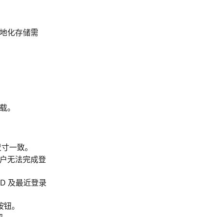
地化存储需
加载。
尺寸一致。
户无法完成登
D 及最近登录
按钮。