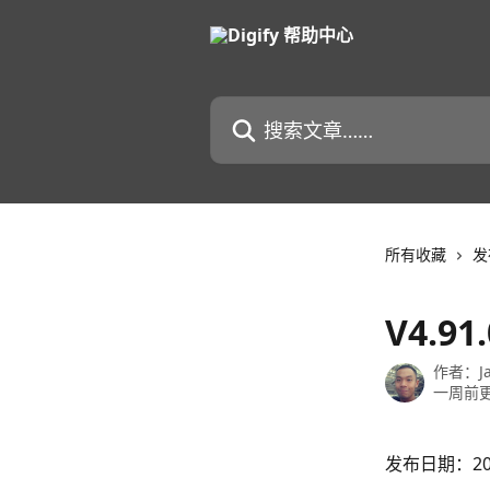
跳转到主要内容
搜索文章……
所有收藏
发
V4.9
作者：
J
一周前
发布日期：20