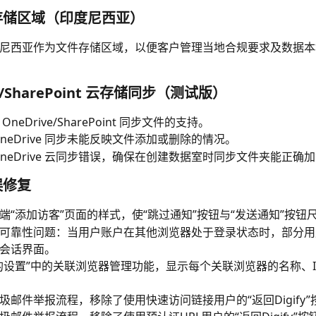
存储区域（印度尼西亚）
尼西亚作为文件存储区域，以便客户管理当地合规要求及数据本
ve/SharePoint 云存储同步（测试版）
OneDrive/SharePoint 同步文件的支持。
OneDrive 同步未能反映文件添加或删除的情况。
OneDrive 云同步错误，确保在创建数据室时同步文件夹能正确
误修复
端“添加访客”页面的样式，使“跳过通知”按钮与“发送通知”按钮
可靠性问题：当用户账户在其他浏览器处于登录状态时，部分用
会话界面。
的设置”中的关联浏览器管理功能，显示每个关联浏览器的名称、I
圾邮件举报流程，移除了使用快速访问链接用户的“返回Digify”