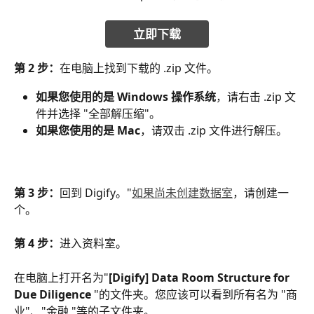
立即下载
第 2 步：
在电脑上找到下载的 .zip 文件。
如果您使用的是 Windows 操作系统
，请右击 .zip 文
件并选择 "全部解压缩"。
如果您使用的是 Mac
，请双击 .zip 文件进行解压。
第 3 步：
回到 Digify。"
如果尚未创建数据室
，请创建一
个。
第 4 步：
进入资料室。
在电脑上打开名为"
[Digify] Data Room Structure for 
Due Diligence 
"的文件夹。您应该可以看到所有名为 "商
业"、"金融 "等的子文件夹。