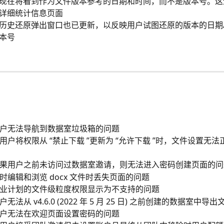
现在将看到作为文件版本参考的日期和时间，而不是版本号。这
详细统计信息页面
历史还原弹出窗口也已更新，以反映用户试图还原的版本的日期
本号
户无法导航到数据室垃圾箱的问题
用户将权限从 “禁止下载 ”更新为 “允许下载 ”时，文件设置无
果用户之前未访问过数据室邀请，则无法进入密码创建页面的问
时编辑和浏览 docx 文件时丢失页面的问题
业计划的文件级粒度权限显示为不支持的问题
无法从 v4.6.0 (2022 年 5 月 25 日) 之前创建的数据室中导
户无法在欢迎页面设置密码的问题