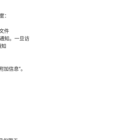
室：
/文件
通知。一旦访
通知
附加信息”。