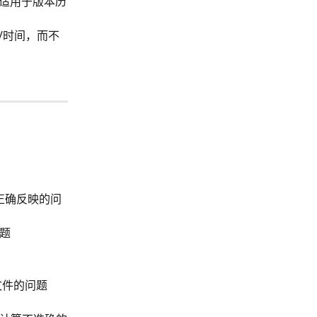
适用于版本历
/时间，而不
法正确反映的问
题
出文件的问题