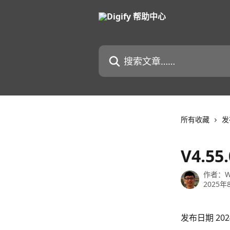
跳转到主要内容
搜索文章……
所有收藏
发
V4.5
作者：
W
2025年
发布日期 2024