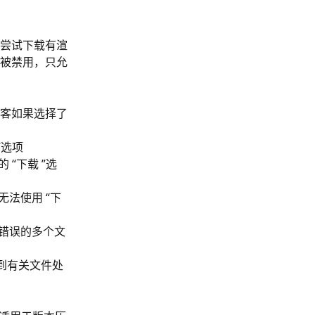
在尝试下载有渲
”被禁用，只允
访客如果选择了
”选项
“下载 ”选
法使用 “下
错误的多个文
到有关文件处