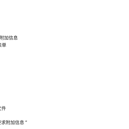
附加信息
表单
文件
要求附加信息 ”