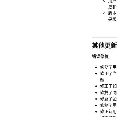
用户
史和
版本
是版
其他更新
错误修复
修复了用
修正了当
题
修正了如
修复了同
修复了企
修复了用户
修正新用