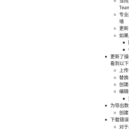
当用
Te
专业
墙
更新
如果
更新了操
看到以下
上传
替换
创建
编辑
为导出数
创建
下载错误
对于