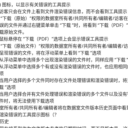
(?) 图标，以显示有关错误的工具提示
访客只会在文件上看到文件渲染错误信息，而不会看到工具提示
 “下载（原始）”权限的数据室所有者/共同所有者/编辑者/访客
误的文件并通过右键菜单单击 “下载 ”时，将看到 “下载（PDF）
载原始文件。
鼠标悬停在 “下载（PDF）”选项上会显示错误工具提示
 “下载（原始文件）”权限的数据室所有者/共同所有者/编辑者/
呈现错误的文件，将在浮动菜单上看到 “下载 ”选项
从浮动菜单中选择多个出现渲染错误的文件时，同样应用 “下载 
从浮动菜单中选择多个有或没有渲染错误的文件时，也应用相同的 
项
当用户选择的多个文件同时存在文件处理错误和渲染错误时，将无
载 ”选项
当用户选择合并有文件处理错误和渲染错误的多个文件以及没有
件时，将无法使用下载选项
室所有者/共同所有者/编辑者将在数据室文件版本历史页面中看
渲染错误的工具提示图标（？
历史