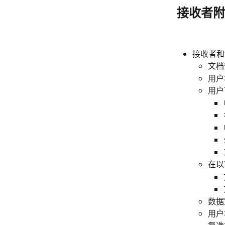
接收者附
接收者和
文档
用户
用户
在以
数据
用户