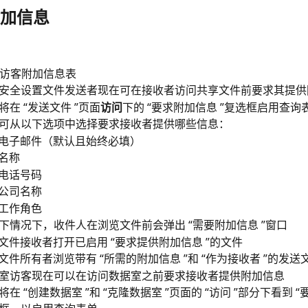
加信息
访客附加信息表
安全设置文件发送者现在可在接收者访问共享文件前要求其提供
将在 “发送文件 ”页面
访问
下的 “要求附加信息 ”复选框启用查询
可从以下选项中选择要求接收者提供哪些信息：
电子邮件（默认且始终必填）
名称
电话号码
公司名称
工作角色
下情况下，收件人在浏览文件前会弹出 “需要附加信息 ”窗口
文件接收者打开已启用 “要求提供附加信息 ”的文件
文件所有者浏览带有 “所需的附加信息 ”和 “作为接收者 ”的发送
室访客现在可以在访问数据室之前要求接收者提供附加信息
将在 “创建数据室 ”和 “克隆数据室 ”页面的 “访问 ”部分下看到 “