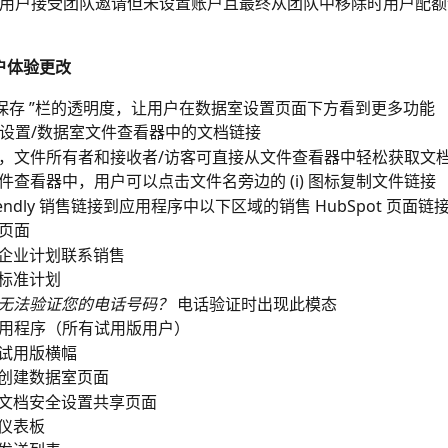
用户接受团队邀请但未设置账户且最终从团队中移除时用户配额
户体验更改
“保存 ”栏的透明度，让用户在数据室设置页面下方看到更多功能
设置/数据室文件查看器中的文档链接
，文件所有者和接收者/访客可直接从文件查看器中轻松获取文
件查看器中，用户可以点击文件名旁边的 (i) 图标复制文件链接
lendly 销售链接到应用程序中以下区域的销售 HubSpot 页面链
页面
企业计划联系销售
标准计划
无法验证您的电话号码？ 
电话验证时出现此模态
用程序（所有试用版用户）
试用版横幅
创建数据室页面
文档安全设置共享页面
仪表板