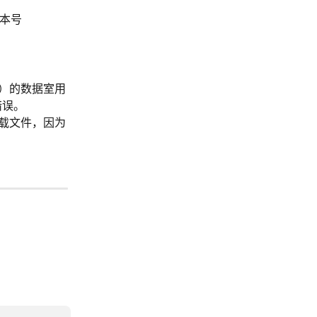
本号
）的数据室用
错误。
载文件，因为