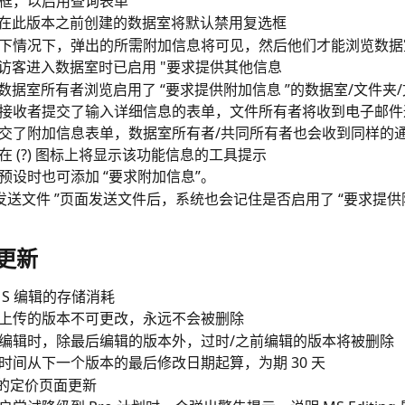
框，以启用查询表单
在此版本之前创建的数据室将默认禁用复选框
下情况下，弹出的所需附加信息将可见，然后他们才能浏览数据
访客进入数据室时已启用 "要求提供其他信息
数据室所有者浏览启用了 “要求提供附加信息 ”的数据室/文件夹
接收者提交了输入详细信息的表单，文件所有者将收到电子邮件
交了附加信息表单，数据室所有者/共同所有者也会收到同样的
在 (?) 图标上将显示该功能信息的工具提示
预设时也可添加 “要求附加信息”。
“发送文件 ”页面发送文件后，系统也会记住是否启用了 “要求提供
辑更新
MS 编辑的存储消耗
上传的版本不可更改，永远不会被删除
编辑时，除最后编辑的版本外，过时/之前编辑的版本将被删除
时间从下一个版本的最后修改日期起算，为期 30 天
辑的定价页面更新