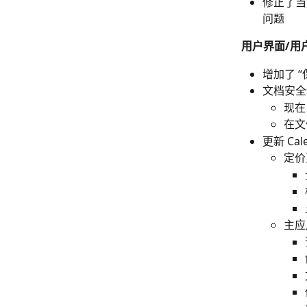
修正了当
问题
用户界面/用
增加了 
文档安全
现在
在文
更新 Ca
定价
主应