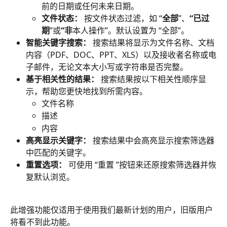
前的日期或任何未来日期。
文件状态：
 按文件状态过滤，如 “
全部
”、
“已过
期
”或
“非
本人操作”。默认设置为 “全部”。
智能关键字搜索：
 搜索结果将显示为文件名称、文档
内容（PDF、DOC、PPT、XLS）以及接收者名称或电
子邮件，无论文本大小写或字符串是否完整。
基于相关性的结果：
 搜索结果按以下相关性顺序显
示，帮助您更快地找到所需内容。
文件名称
描述
内容 
高亮显示关键字：
 搜索结果中会高亮显示搜索筛选器
中匹配的关键字。
重置选项：
 可使用 “重置 ”按钮来还原搜索筛选器并恢
复默认浏览。
此增强功能仅适用于使用我们最新计划的用户，旧版用户
将看不到此功能。