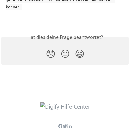
können.
Hat dies deine Frage beantwortet?
😞
😐
😃