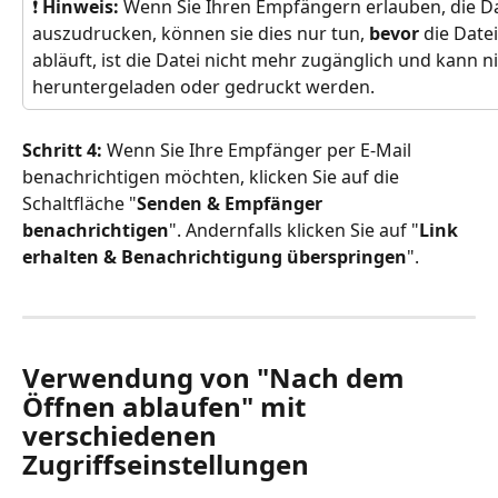
❗ 
Hinweis:
 Wenn Sie Ihren Empfängern erlauben, die D
auszudrucken, können sie dies nur tun, 
bevor 
die Date
abläuft, ist die Datei nicht mehr zugänglich und kann n
heruntergeladen oder gedruckt werden.
Schritt 4:
 Wenn Sie Ihre Empfänger per E-Mail 
benachrichtigen möchten, klicken Sie auf die 
Schaltfläche "
Senden & Empfänger 
benachrichtigen
". Andernfalls klicken Sie auf "
Link 
erhalten & Benachrichtigung überspringen
".
Verwendung von "Nach dem 
Öffnen ablaufen" mit 
verschiedenen 
Zugriffseinstellungen