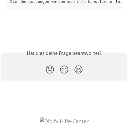
Die Übersetzungen werden mithilfe künstlicher Intel
Hat dies deine Frage beantwortet?
😞
😐
😃