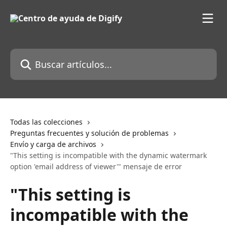
Ir al contenido principal
Buscar artículos...
Todas las colecciones
Preguntas frecuentes y solución de problemas
Envío y carga de archivos
"This setting is incompatible with the dynamic watermark
option 'email address of viewer'" mensaje de error
"This setting is
incompatible with the