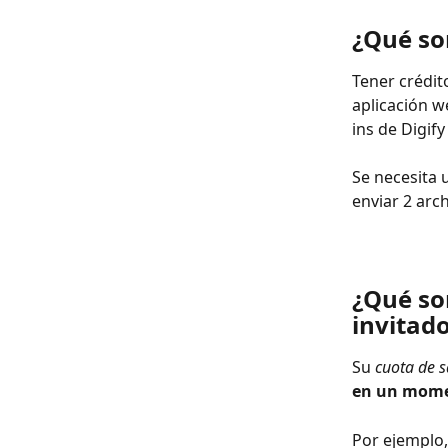
¿Qué son
Tener crédit
aplicación w
ins de Digif
Se necesita u
enviar 2 arch
¿Qué son
invitado
Su 
cuota de s
en un mome
Por ejemplo, 