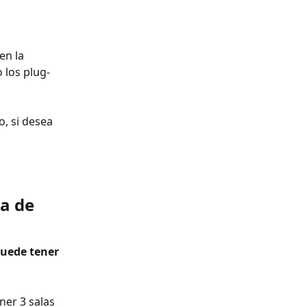
en la 
 los plug-
o, si desea 
a de 
uede tener 
ner 3 salas 