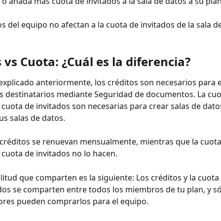
, o añada más cuota de invitados a la sala de datos a su plan
 del equipo no afectan a la cuota de invitados de la sala d
 vs Cuota: ¿Cuál es la diferencia?
xplicado anteriormente, los créditos son necesarios para e
os destinatarios mediante Seguridad de documentos. La cuot
a cuota de invitados son necesarias para crear salas de dato
us salas de datos. 
créditos se renuevan mensualmente, mientras que la cuota 
a cuota de invitados no lo hacen.
litud que comparten es la siguiente: Los créditos y la cuota 
dos se comparten entre todos los miembros de tu plan, y só
ores pueden comprarlos para el equipo.