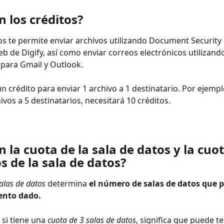
 los créditos?
os te permite enviar archivos utilizando Document Security 
eb de Digify, así como enviar correos electrónicos utilizando
y para Gmail y Outlook.
n crédito para enviar 1 archivo a 1 destinatario. Por ejempl
ivos a 5 destinatarios, necesitará 10 créditos. 
 la cuota de la sala de datos y la cuot
s de la sala de datos?
alas de datos
 determina 
el número de salas de datos que p
nto dado. 
si tiene una 
cuota de 3 salas de datos
, significa que puede te