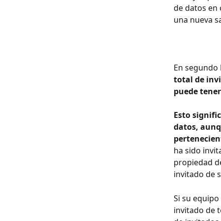
de datos en 
una nueva sa
En segundo l
total de inv
puede tener
Esto signifi
datos, aunqu
pertenecien
ha sido invi
propiedad de
invitado de s
Si su equipo 
invitado de 