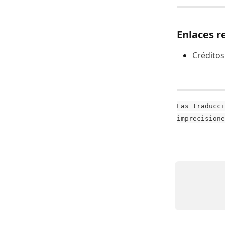
Enlaces r
Créditos
Las traducci
imprecisione