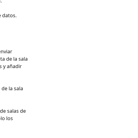
.
e datos.
nviar 
a de la sala 
s y añadir 
de la sala 
de salas de 
lo los 