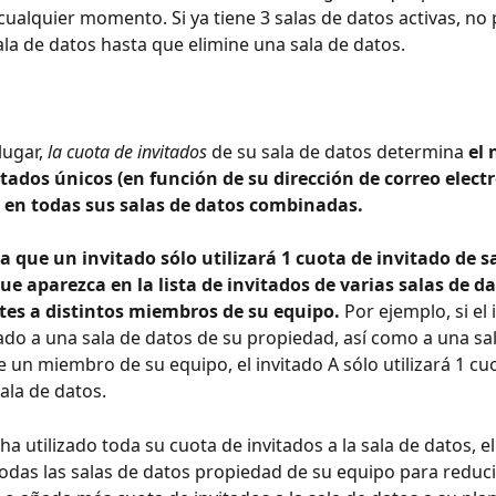
cualquier momento. Si ya tiene 3 salas de datos activas, no 
la de datos hasta que elimine una sala de datos.
ugar, 
la cuota de invitados
 de su sala de datos determina 
el
itados únicos (en función de su dirección de correo elect
 en todas sus salas de datos combinadas. 
ca que un invitado sólo utilizará 1 cuota de invitado de s
e aparezca en la lista de invitados de varias salas de da
tes a distintos miembros de su equipo. 
Por ejemplo, si el 
tado a una sala de datos de su propiedad, así como a una sa
 un miembro de su equipo, el invitado A sólo utilizará 1 cu
ala de datos.
ha utilizado toda su cuota de invitados a la sala de datos, el
todas las salas de datos propiedad de su equipo para reduci