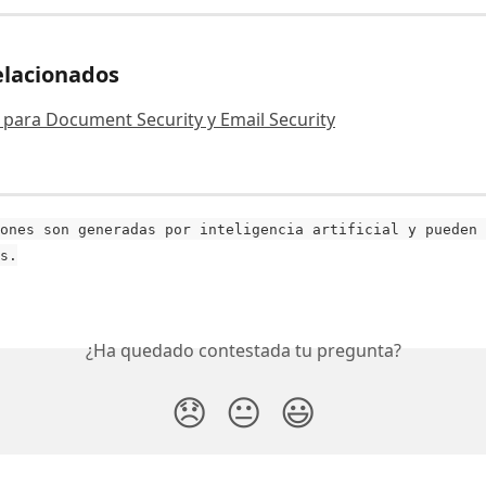
elacionados
 para Document Security y Email Security
ones son generadas por inteligencia artificial y pueden 
s.
¿Ha quedado contestada tu pregunta?
😞
😐
😃