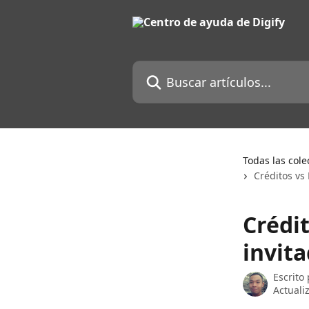
Ir al contenido principal
Buscar artículos...
Todas las cole
Créditos vs
Crédi
invita
Escrito
Actual