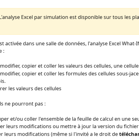
L'analyse Excel par simulation est disponible sur tous les pl
est activée dans une salle de données, l'analyse Excel What-I
 : 
modifier, copier et coller les valeurs des cellules, une cellule 
 modifier, copier et coller les formules des cellules sous-jac
is.
trer les valeurs des cellules 
ls ne pourront pas : 
per et/ou coller l'ensemble de la feuille de calcul en une seu
r leurs modifications ou mettre à jour la version du fichier
 leurs modifications (même si l'invité a le droit de 
téléchar