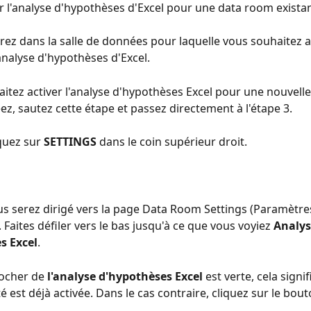
r l'analyse d'hypothèses d'Excel pour une data room exista
trez dans la salle de données pour laquelle vous souhaitez a
analyse d'hypothèses d'Excel. 
aitez activer l'analyse d'hypothèses Excel pour une nouvell
ez, sautez cette étape et passez directement à l'étape 3. 
quez sur 
SETTINGS 
dans le coin supérieur droit. 
s serez dirigé vers la page Data Room Settings (Paramètres 
Faites défiler vers le bas jusqu'à ce que vous voyiez 
Analys
s Excel
. 
cocher de 
l'analyse d'hypothèses Excel
 est verte, cela signif
é est déjà activée. Dans le cas contraire, cliquez sur le bou