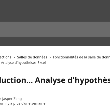
lections
Salles de données
Fonctionnalités de la salle de don
. Analyse d'hypothèses Excel
duction... Analyse d'hypothè
ar
Jasper Zeng
our il y a plus d’une semaine