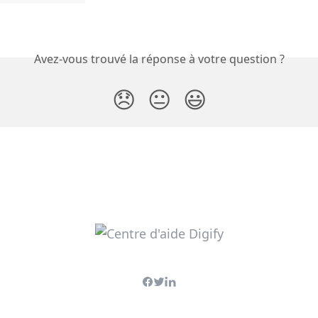
Avez-vous trouvé la réponse à votre question ?
😞
😐
😃