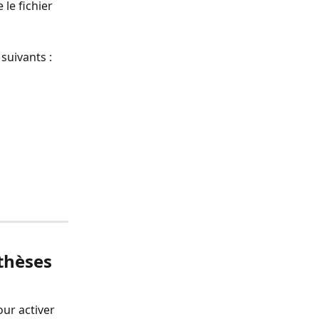
 le fichier 
suivants : 
thèses 
ur activer 