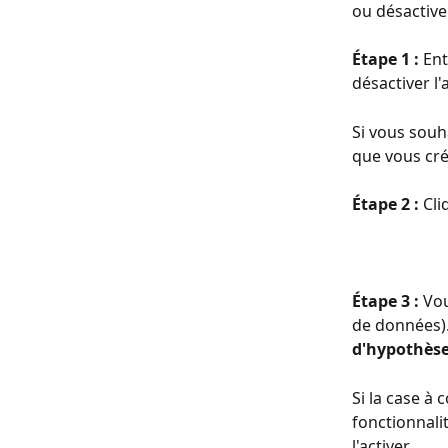
ou désactive
Étape 1 :
 En
désactiver l'
Si vous souh
que vous cré
Étape 2 :
 Cli
Étape 3 : 
Vou
de données). 
d'hypothèse
Si la case à 
fonctionnalit
l'activer.