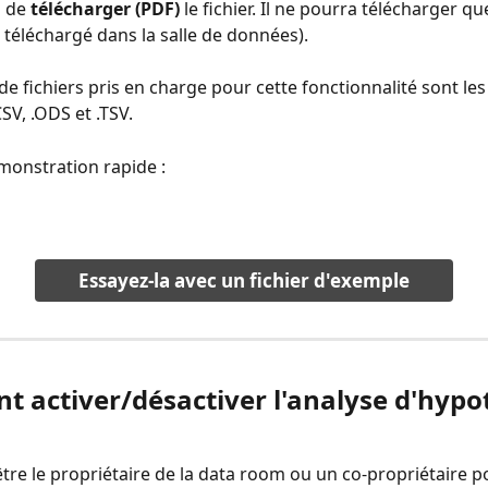
 de 
télécharger (PDF)
 le fichier. Il ne pourra télécharger que
té téléchargé dans la salle de données).
e fichiers pris en charge pour cette fonctionnalité sont les 
CSV, .ODS et .TSV.
monstration rapide : 
Essayez-la avec un fichier d'exemple
 activer/désactiver l'analyse d'hypo
tre le propriétaire de la data room ou un co-propriétaire po