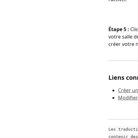
Étape 5 :
 Cl
votre salle 
créer votre 
Liens co
Créer u
Modifier
Les traducti
contenir des