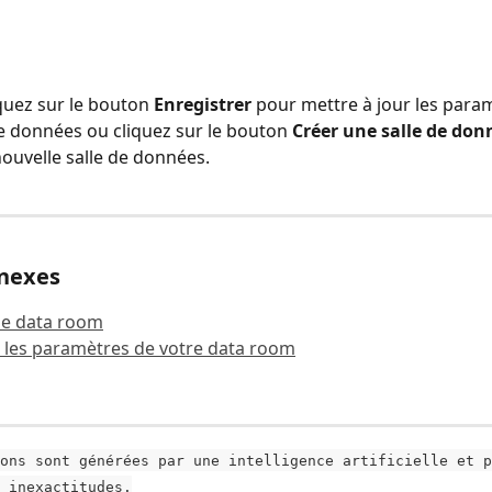
iquez sur le bouton 
Enregistrer 
pour mettre à jour les para
de données ou cliquez sur le bouton 
Créer une salle de don
nouvelle salle de données.
nnexes
ne data room
 les paramètres de votre data room
ons sont générées par une intelligence artificielle et p
 inexactitudes.