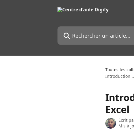
Passer au contenu principal
Rechercher un article...
Toutes les col
Introduction..
Intro
Excel
Écrit p
Mis à j