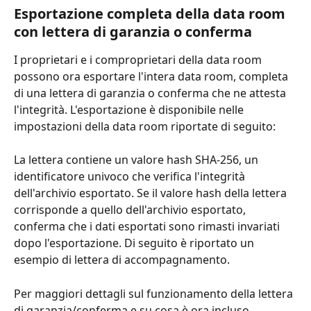
Esportazione completa della data room 
con lettera di garanzia o conferma
I proprietari e i comproprietari della data room 
possono ora esportare l'intera data room, completa 
di una lettera di garanzia o conferma che ne attesta 
l'integrità. L'esportazione è disponibile nelle 
impostazioni della data room riportate di seguito:
La lettera contiene un valore hash SHA-256, un 
identificatore univoco che verifica l'integrità 
dell'archivio esportato. Se il valore hash della lettera 
corrisponde a quello dell'archivio esportato, 
conferma che i dati esportati sono rimasti invariati 
dopo l'esportazione. Di seguito è riportato un 
esempio di lettera di accompagnamento.
Per maggiori dettagli sul funzionamento della lettera 
di garanzia/conferma e su cosa è ora incluso 