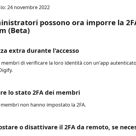
scio: 24 novembre 2022
nistratori possono ora imporre la 2FA
am (Beta)
zza extra durante l'accesso
i membri di verificare la loro identità con un'app autentica
igify.
are lo stato 2FA dei membri
i membri non hanno impostato la 2FA.
stare o disattivare il 2FA da remoto, se neces