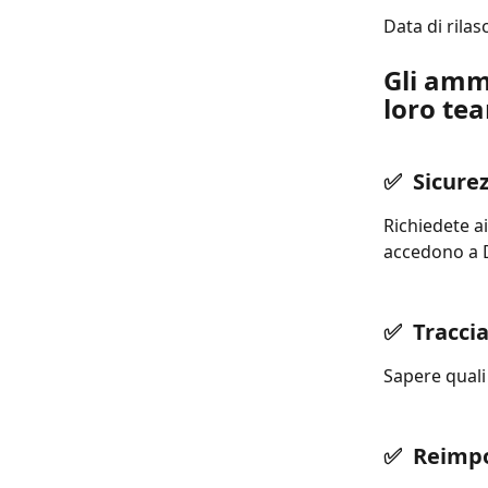
Data di rila
Gli ammi
loro te
✅  Sicure
Richiedete a
accedono a D
✅  Tracci
Sapere qual
✅  Reimpo