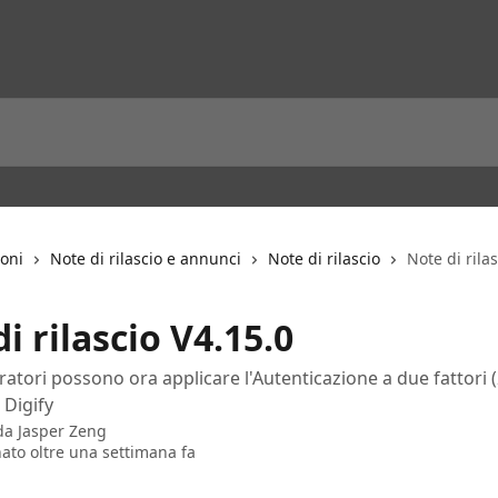
ioni
Note di rilascio e annunci
Note di rilascio
Note di rila
i rilascio V4.15.0
ratori possono ora applicare l'Autenticazione a due fattori (
 Digify
 da
Jasper Zeng
ato oltre una settimana fa