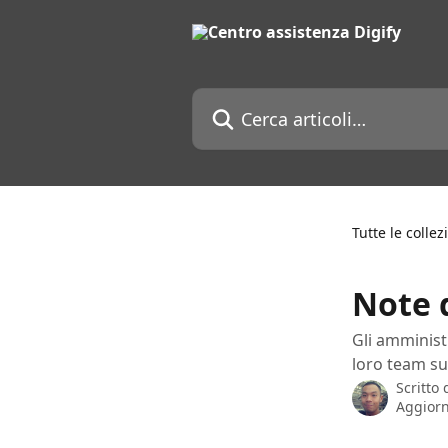
Vai al contenuto principale
Cerca articoli…
Tutte le collez
Note d
Gli amminist
loro team su
Scritto
Aggiorn