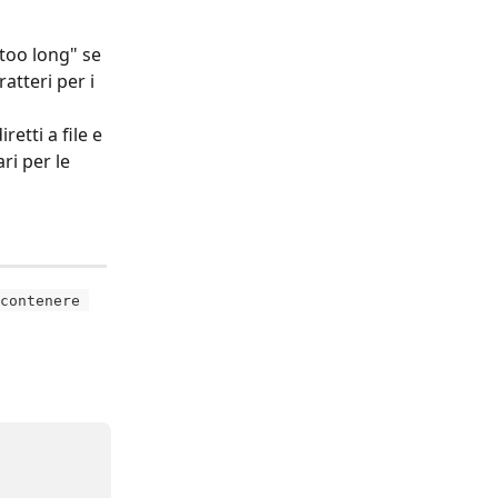
 too long" se 
ratteri per i 
etti a file e 
ri per le 
contenere 