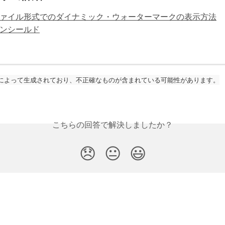
ァイル形式でのダイナミック・ウォーターマークの表示方法
ンシールド
によって生成されており、不正確なものが含まれている可能性があります。
こちらの回答で解決しましたか？
😞
😐
😃