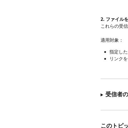
2. ファイ
これらの受信
適用対象：
指定した
リンクを
受信者の
このトピ