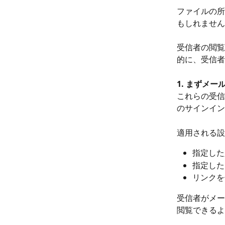
ファイルの所
もしれません
受信者の閲覧
的に、受信者
1. まずメ
これらの受信
のサインイン
適用される設
指定した
指定した
リンクを
受信者がメー
閲覧できるよ