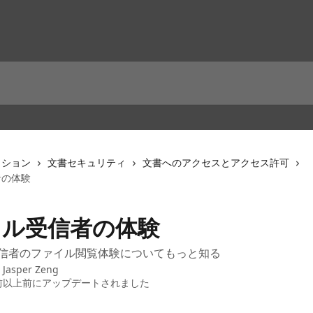
クション
文書セキュリティ
文書へのアクセスとアクセス許可
者の体験
イル受信者の体験
での受信者のファイル閲覧体験についてもっと知る
：
Jasper Zeng
前以上前にアップデートされました