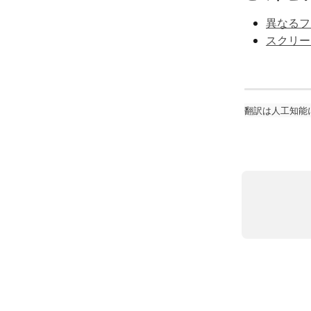
異なるフ
スクリー
翻訳は人工知能