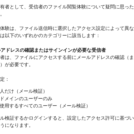
有者として、受信者のファイル閲覧体験について疑問に思った
。
体験は、ファイル送信時に選択したアクセス設定によって異な
は以下のいずれかのカテゴリーに該当します：
ールアドレスの確認またはサインインが必要な受信者
者は、ファイルにアクセスする前にメールアドレスの確認（または
）が必要です。
定：
人だけ（メール検証）
ドメインのユーザーのみ
使用するすべてのユーザー（メール検証）
ル検証するかログインすると、設定したアクセス許可に基づい
うになります。