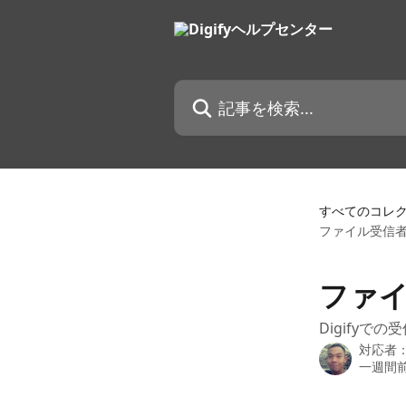
メインコンテンツにスキップ
記事を検索...
すべてのコレ
ファイル受信
ファ
Digify
対応者
一週間