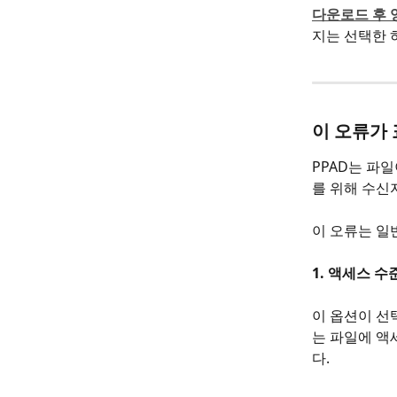
다운로드 후 영
지는 선택한 
이 오류가
PPAD는 파
를 위해 수신
이 오류는 일
1. 액세스 
이 옵션이 선
는 파일에 액
다.