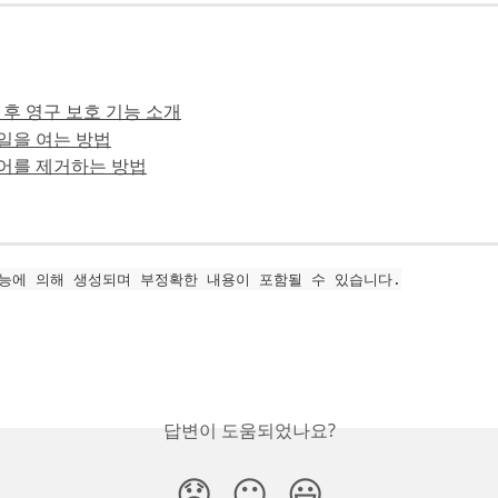
후 영구 보호 기능 소개
파일을 여는 방법
뷰어를 제거하는 방법
능에 의해 생성되며 부정확한 내용이 포함될 수 있습니다.
답변이 도움되었나요?
😞
😐
😃