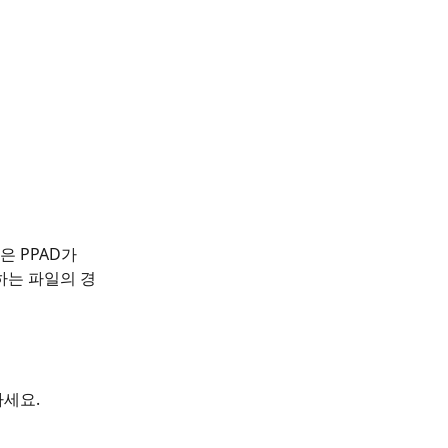
 PPAD가 
하는 파일의 경
하세요.