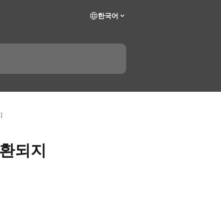
한국어
지
호환되지