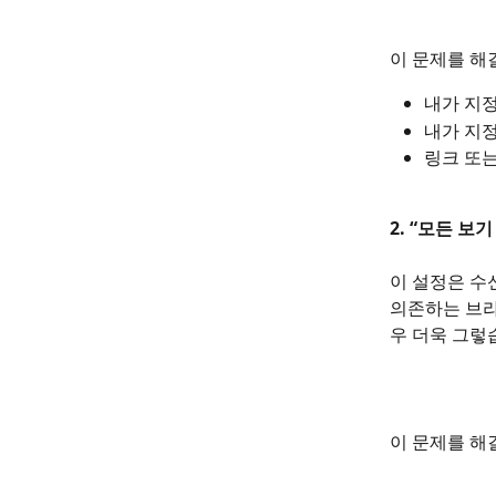
이 문제를 해
내가 지
내가 지
링크 또는
2. “모든 
이 설정은 수
의존하는 브라
우 더욱 그렇
이 문제를 해