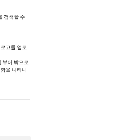
 검색할 수 
기의 로고를 업로
 뷰어 밖으로 
 함을 나타내