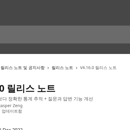
릴리스 노트 및 공지사항
릴리스 노트
V4.16.0 릴리스 노트
6.0 릴리스 노트
보다 정확한 통계 추적 + 질문과 답변 기능 개선
Jasper Zeng
에 업데이트함