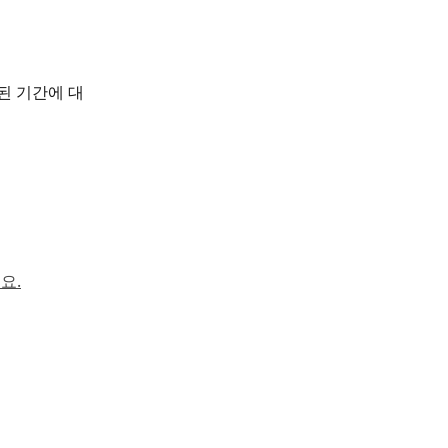
된 기간에 대
요.