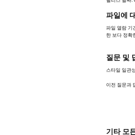
릴리스 날짜: 6
파일에 
파일 열람 기
한 보다 정확
질문 및 
스타일 일관성
이전 질문과 
기타 모