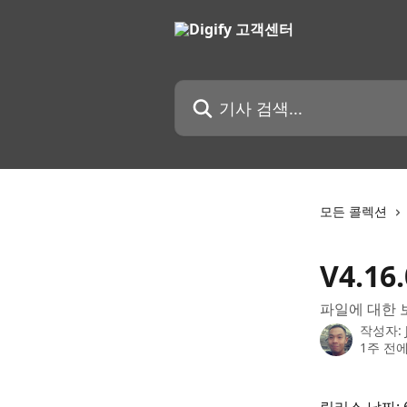
메인 콘텐츠로 건너뛰기
기사 검색...
모든 콜렉션
V4.1
파일에 대한 
작성자:
1주 전