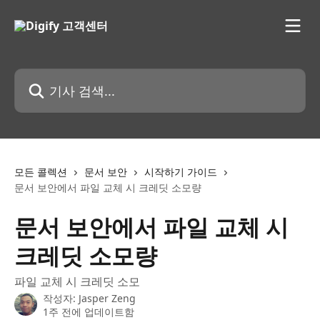
메인 콘텐츠로 건너뛰기
기사 검색...
모든 콜렉션
문서 보안
시작하기 가이드
문서 보안에서 파일 교체 시 크레딧 소모량
문서 보안에서 파일 교체 시
크레딧 소모량
파일 교체 시 크레딧 소모
작성자:
Jasper Zeng
1주 전에 업데이트함