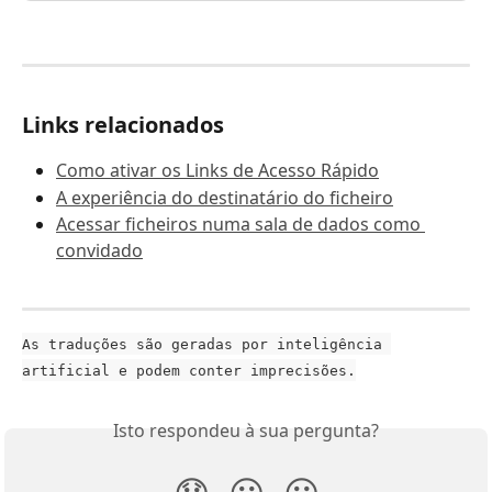
Links relacionados
Como ativar os Links de Acesso Rápido
A experiência do destinatário do ficheiro
Acessar ficheiros numa sala de dados como 
convidado
As traduções são geradas por inteligência 
artificial e podem conter imprecisões.
Isto respondeu à sua pergunta?