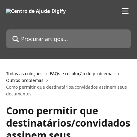
Ir para conteúdo principal
Procurar artigos...
Todas as coleções
FAQs e resolução de problemas
Outros problemas
Como permitir que destinatários/convidados assinem seus
documentos
Como permitir que
destinatários/convidados
assinem seus