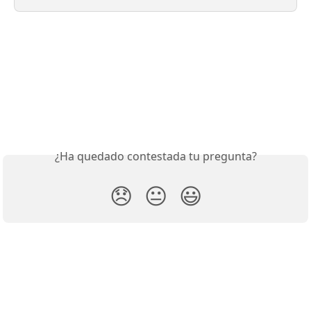
¿Ha quedado contestada tu pregunta?
😞
😐
😃